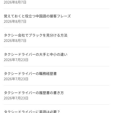
2026年8月7日
北海道のタクシードライバー求人【未経験可＆正社員採
用】
覚えておくと役立つ中国語の接客フレーズ
特集企業
2026年8月7日
【特集】
タクシードライバーインタビュー
タクシー会社でブラックを見分ける方法
2026年8月7日
和歌山のタクシードライバー求人【未経験可＆正社員採
用】
タクシードライバーの大手と中小の違い
奈良のタクシードライバー求人【未経験可＆正社員採
2026年7月23日
用】
タクシードライバーの職務経歴書
2026年7月23日
タクシードライバーの履歴書の書き方
2026年7月23日
タクシードライバーに英語は必要？