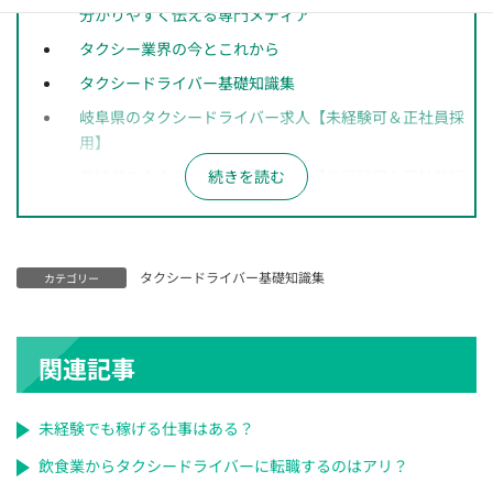
分かりやすく伝える専門メディア
タクシー業界の今とこれから
タクシードライバー基礎知識集
岐阜県のタクシードライバー求人【未経験可＆正社員採
用】
愛知県のタクシードライバー求人【未経験可＆正社員採
用】
長野県のタクシードライバー求人【未経験可＆正社員採
用】
タクシードライバー基礎知識集
カテゴリー
神奈川県のタクシードライバー求人【未経験可＆正社員
採用】
千葉県のタクシードライバー求人【未経験可＆正社員採
関連記事
用】
埼玉県のタクシードライバー求人【未経験可＆正社員採
未経験でも稼げる仕事はある？
用】
飲食業からタクシードライバーに転職するのはアリ？
大阪府のタクシードライバー求人【未経験可＆正社員採