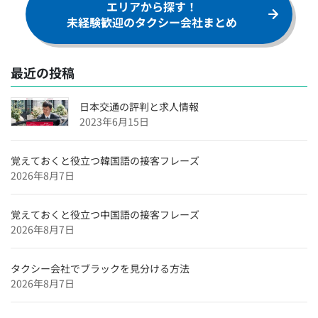
エリアから探す！
用】
未経験歓迎のタクシー会社まとめ
滋賀県のタクシードライバー求人【未経験可＆正社員採
用】
兵庫県のタクシードライバー求人【未経験可＆正社員採
最近の投稿
用】
日本交通の評判と求人情報
京都府のタクシードライバー求人【未経験可＆正社員採
2023年6月15日
用】
東京都のタクシードライバー求人【未経験可＆正社員採
覚えておくと役立つ韓国語の接客フレーズ
用】
2026年8月7日
北海道のタクシードライバー求人【未経験可＆正社員採
用】
覚えておくと役立つ中国語の接客フレーズ
特集企業
2026年8月7日
【特集】
タクシードライバーインタビュー
タクシー会社でブラックを見分ける方法
2026年8月7日
和歌山のタクシードライバー求人【未経験可＆正社員採
用】