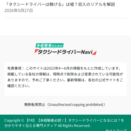
「タクシードライバーは稼げる」は嘘？収入のリアルを解説
2026年5月27日
免責事項： このサイトは2023年4～6月の情報をもとに作成しています。
掲載している各社の情報は、現時点で削除および変更されている可能性が
ありますので、予めご了承ください。最新情報は、各社の公式サイトをご
確認ください。
無断転用禁止（Unauthorized copying prohibited.）
Copyright © 【PR】【未経験者必読！】タクシードライバーになるには？を
分かりやすく伝える専門メディア All Rights Reserved.
サイトマップ