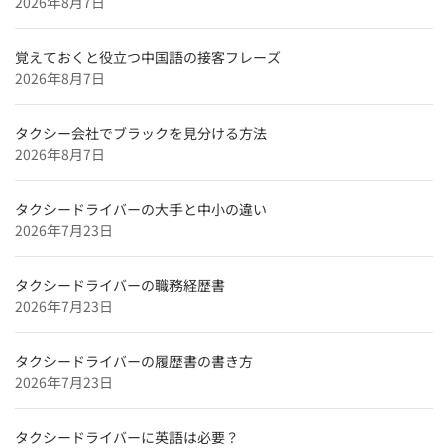
2026年8月7日
北海道のタクシードライバー求人【未経験可＆正社員採
用】
覚えておくと役立つ中国語の接客フレーズ
特集企業
2026年8月7日
【特集】
タクシードライバーインタビュー
タクシー会社でブラックを見分ける方法
2026年8月7日
和歌山のタクシードライバー求人【未経験可＆正社員採
用】
タクシードライバーの大手と中小の違い
奈良のタクシードライバー求人【未経験可＆正社員採
2026年7月23日
用】
タクシードライバーの職務経歴書
2026年7月23日
タクシードライバーの履歴書の書き方
2026年7月23日
タクシードライバーに英語は必要？