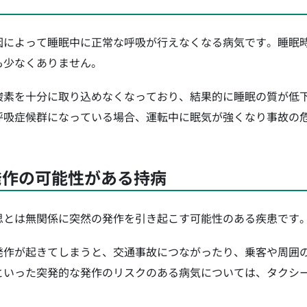
因によって睡眠中に正常な呼吸が行えなくなる病気です。睡眠
も少なくありません。
酸素を十分に取り込めなくなっており、結果的に睡眠の質が低
呼吸症候群になっている場合、運転中に眠気が強くなり事故の
発作の可能性がある持病
思とは無関係に突然の発作を引き起こす可能性のある疾患です
発作が起きてしまうと、交通事故につながったり、乗客や周囲
といった突発的な発作のリスクのある病気については、タクシー