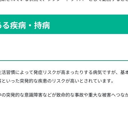
ある疾病・持病
生活習慣によって発症リスクが高まったりする病気ですが、基
塞といった突発的な疾患のリスクが高いとされています。
中の突発的な意識障害などが致命的な事故や重大な被害へつな