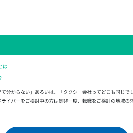
経験可＆正社員採用】
経験可＆正社員採用】
経験可＆正社員採用】
経験可＆正社員採用】
経験可＆正社員採用】
経験可＆正社員採用】
とは
経験可＆正社員採用】
？
経験可＆正社員採用】
経験可＆正社員採用】
ぎて分からない」あるいは、「タクシー会社ってどこも同じで
経験可＆正社員採用】
ドライバーをご検討中の方は是非一度、転職をご検討の地域の
経験可＆正社員採用】
経験可＆正社員採用】