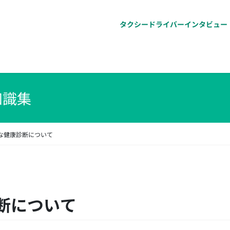
タクシードライバーインタビュー
知識集
な健康診断について
断について