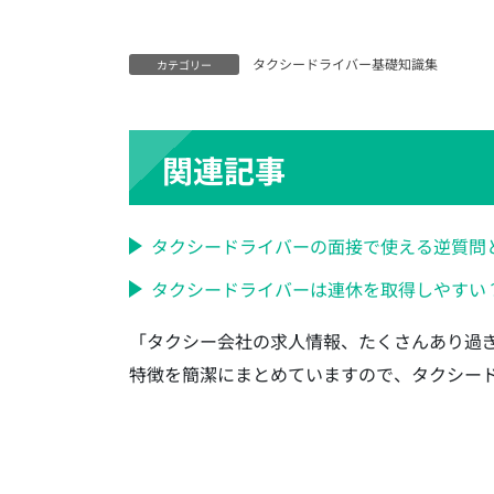
千葉県のタクシードライバー求人【未
タクシードライバー基礎知識集
埼玉県のタクシードライバー求人【未
カテゴリー
大阪府のタクシードライバー求人【未
沖縄県のタクシードライバー求人【未
関連記事
福岡県のタクシードライバー求人【未
愛媛県のタクシードライバー求人【未
タクシードライバーの面接で使える逆質問
広島県のタクシードライバー求人【未
タクシードライバーは連休を取得しやすい
滋賀県のタクシードライバー求人【未
兵庫県のタクシードライバー求人【未
「タクシー会社の求人情報、たくさんあり過
京都府のタクシードライバー求人【未
特徴を簡潔にまとめていますので、タクシー
東京都のタクシードライバー求人【未
北海道のタクシードライバー求人【未
特集企業