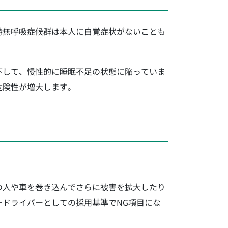
時無呼吸症候群は本人に自覚症状がないことも
下して、慢性的に睡眠不足の状態に陥っていま
危険性が増大します。
。
の人や車を巻き込んでさらに被害を拡大したり
ドライバーとしての採用基準でNG項目にな