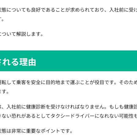
状態についても良好であることが求められており、入社前に受
す。
について解説します。
される理由
運転して乗客を安全に目的地まで運ぶことが役目です。そのた
ます。
は、入社前に健康診断を受けなければなりません。もしも健康
きない恐れがあるとしてタクシードライバーになれない可能性
状態は非常に重要なポイントです。