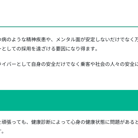
つ病のような精神疾患や、メンタル面が安定しないだけでなく
ーとしての採用を遠ざける要因になり得ます。
ライバーとして自身の安全だけでなく乗客や社会の人々の安全
を頑張っても、健康診断によって心身の健康状態に問題がある
す。