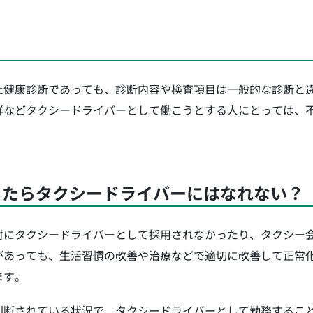
た健康診断であっても、診断内容や検査項目は一般的な診断と
群などタクシードライバーとして働こうとする人にとっては、
ったらタクシードライバーにはなれない？
対にタクシードライバーとして採用されなかったり、タクシー
があっても、生活習慣の改善や治療などで適切に改善して正常
ます。
判断されている状況で、タクシードライバーとして勤務するこ