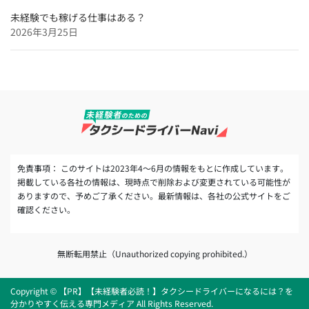
未経験でも稼げる仕事はある？
2026年3月25日
免責事項： このサイトは2023年4～6月の情報をもとに作成しています。
掲載している各社の情報は、現時点で削除および変更されている可能性が
ありますので、予めご了承ください。最新情報は、各社の公式サイトをご
確認ください。
無断転用禁止（Unauthorized copying prohibited.）
Copyright © 【PR】【未経験者必読！】タクシードライバーになるには？を
分かりやすく伝える専門メディア All Rights Reserved.