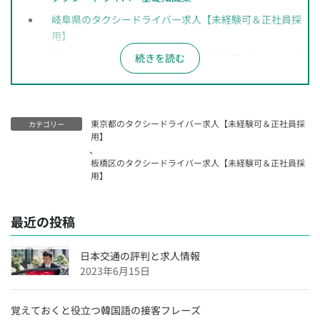
岐阜県のタクシードライバー求人【未経験可＆正社員採
用】
愛知県のタクシードライバー求人【未経験可＆正社員採
用】
長野県のタクシードライバー求人【未経験可＆正社員採
用】
東京都のタクシードライバー求人【未経験可＆正社員採
カテゴリー
神奈川県のタクシードライバー求人【未経験可＆正社員
用】
、
採用】
板橋区のタクシードライバー求人【未経験可＆正社員採
千葉県のタクシードライバー求人【未経験可＆正社員採
用】
用】
埼玉県のタクシードライバー求人【未経験可＆正社員採
最近の投稿
用】
大阪府のタクシードライバー求人【未経験可＆正社員採
日本交通の評判と求人情報
用】
2023年6月15日
沖縄県のタクシードライバー求人【未経験可＆正社員採
用】
覚えておくと役立つ韓国語の接客フレーズ