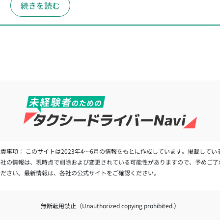
経験可＆正社員採用】
未経験可＆正社員採用】
経験可＆正社員採用】
経験可＆正社員採用】
経験可＆正社員採用】
経験可＆正社員採用】
経験可＆正社員採用】
経験可＆正社員採用】
経験可＆正社員採用】
免責事項： このサイトは2023年4～6月の情報をもとに作成しています。掲載してい
経験可＆正社員採用】
各社の情報は、現時点で削除および変更されている可能性がありますので、予めご了
経験可＆正社員採用】
ください。最新情報は、各社の公式サイトをご確認ください。
経験可＆正社員採用】
無断転用禁止（Unauthorized copying prohibited.）
経験可＆正社員採用】