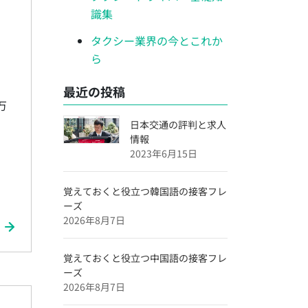
識集
タクシー業界の今とこれか
ら
最近の投稿
万
日本交通の評判と求人
情報
2023年6月15日
覚えておくと役立つ韓国語の接客フレ
ーズ
2026年8月7日
覚えておくと役立つ中国語の接客フレ
ーズ
2026年8月7日