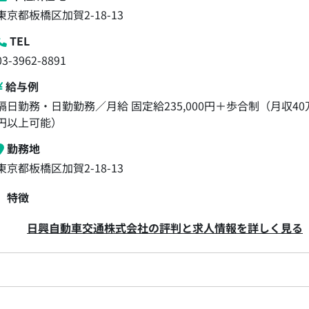
東京都板橋区加賀2-18-13
TEL
03-3962-8891
給与例
隔日勤務・日勤勤務／月給 固定給235,000円＋歩合制（月収40
円以上可能）
勤務地
東京都板橋区加賀2-18-13
特徴
日興自動車交通株式会社の評判と求人情報を詳しく見る