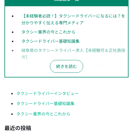
【未経験者必読！】タクシードライバーになるには？を
分かりやすく伝える専門メディア
タクシー業界の今とこれから
タクシードライバー基礎知識集
岐阜県のタクシードライバー求人【未経験可＆正社員採
用】
愛知県のタクシードライバー求人【未経験可＆正社員採
用】
長野県のタクシードライバー求人【未経験可＆正社員採
用】
タクシードライバーインタビュー
神奈川県のタクシードライバー求人【未経験可＆正社員
タクシードライバー基礎知識集
採用】
タクシー業界の今とこれから
千葉県のタクシードライバー求人【未経験可＆正社員採
用】
最近の投稿
埼玉県のタクシードライバー求人【未経験可＆正社員採