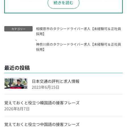
愛知県のタクシードライバー求人【未経験可＆正社員採
用】
長野県のタクシードライバー求人【未経験可＆正社員採
用】
相模原市のタクシードライバー求人【未経験可＆正社員
カテゴリー
神奈川県のタクシードライバー求人【未経験可＆正社員
採用】
、
採用】
神奈川県のタクシードライバー求人【未経験可＆正社員
千葉県のタクシードライバー求人【未経験可＆正社員採
採用】
用】
埼玉県のタクシードライバー求人【未経験可＆正社員採
最近の投稿
用】
大阪府のタクシードライバー求人【未経験可＆正社員採
日本交通の評判と求人情報
用】
2023年6月15日
沖縄県のタクシードライバー求人【未経験可＆正社員採
用】
覚えておくと役立つ韓国語の接客フレーズ
2026年8月7日
福岡県のタクシードライバー求人【未経験可＆正社員採
用】
覚えておくと役立つ中国語の接客フレーズ
愛媛県のタクシードライバー求人【未経験可＆正社員採