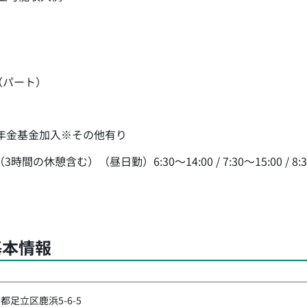
（パート）
年金基金加入※その他有り
の休憩含む）（昼日勤）6:30～14:00 / 7:30～15:00 / 8:
基本情報
都足立区鹿浜5-6-5