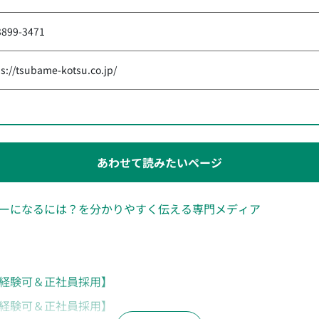
3899-3471
ps://tsubame-kotsu.co.jp/
あわせて読みたいページ
ーになるには？を分かりやすく伝える専門メディア
経験可＆正社員採用】
経験可＆正社員採用】