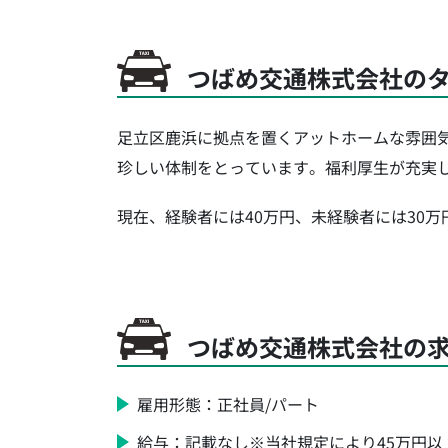
つばめ交通株式会社の
足立区鹿浜に拠点を置くアットホームな雰囲
珍しい体制をとっています。福利厚生が充実
現在、経験者には40万円、未経験者には30
つばめ交通株式会社の
雇用形態：正社員/パート
給与：記載なし※当社規定により45万円以