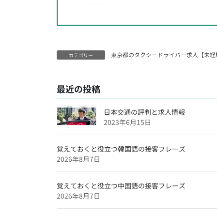
長野県のタクシードライバー求人【未
神奈川県のタクシードライバー求人【
千葉県のタクシードライバー求人【未
東京都のタクシードライバー求人【未経
埼玉県のタクシードライバー求人【未
カテゴリー
大阪府のタクシードライバー求人【未
最近の投稿
沖縄県のタクシードライバー求人【未
福岡県のタクシードライバー求人【未
日本交通の評判と求人情報
愛媛県のタクシードライバー求人【未
2023年6月15日
広島県のタクシードライバー求人【未
覚えておくと役立つ韓国語の接客フレーズ
滋賀県のタクシードライバー求人【未
2026年8月7日
兵庫県のタクシードライバー求人【未
覚えておくと役立つ中国語の接客フレーズ
京都府のタクシードライバー求人【未
2026年8月7日
東京都のタクシードライバー求人【未