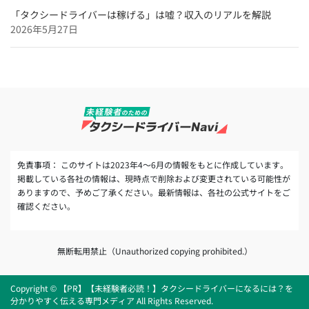
「タクシードライバーは稼げる」は嘘？収入のリアルを解説
2026年5月27日
免責事項： このサイトは2023年4～6月の情報をもとに作成しています。
掲載している各社の情報は、現時点で削除および変更されている可能性が
ありますので、予めご了承ください。最新情報は、各社の公式サイトをご
確認ください。
無断転用禁止（Unauthorized copying prohibited.）
Copyright © 【PR】【未経験者必読！】タクシードライバーになるには？を
分かりやすく伝える専門メディア All Rights Reserved.