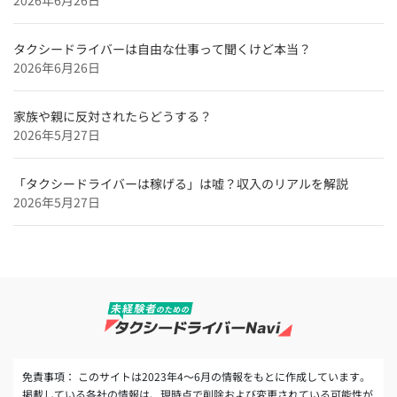
【特集】
タクシードライバーインタビュー
タクシードライバーは自由な仕事って聞くけど本当？
和歌山のタクシードライバー求人【未経験可＆正社員採
2026年6月26日
用】
奈良のタクシードライバー求人【未経験可＆正社員採
家族や親に反対されたらどうする？
用】
2026年5月27日
「タクシードライバーは稼げる」は嘘？収入のリアルを解説
2026年5月27日
免責事項： このサイトは2023年4～6月の情報をもとに作成しています。
掲載している各社の情報は、現時点で削除および変更されている可能性が