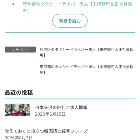
岐阜県のタクシードライバー求人【未経験可＆正社員採
用】
愛知県のタクシードライバー求人【未経験可＆正社員採
用】
長野県のタクシードライバー求人【未経験可＆正社員採
用】
杉並区のタクシードライバー求人【未経験可＆正社員採
カテゴリー
神奈川県のタクシードライバー求人【未経験可＆正社員
用】
、
採用】
東京都のタクシードライバー求人【未経験可＆正社員採
千葉県のタクシードライバー求人【未経験可＆正社員採
用】
用】
埼玉県のタクシードライバー求人【未経験可＆正社員採
最近の投稿
用】
大阪府のタクシードライバー求人【未経験可＆正社員採
日本交通の評判と求人情報
用】
2023年6月15日
沖縄県のタクシードライバー求人【未経験可＆正社員採
用】
覚えておくと役立つ韓国語の接客フレーズ
2026年8月7日
福岡県のタクシードライバー求人【未経験可＆正社員採