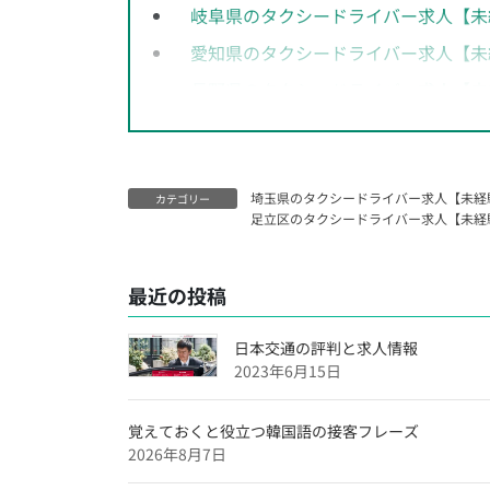
岐阜県のタクシードライバー求人【未
愛知県のタクシードライバー求人【未
長野県のタクシードライバー求人【未
神奈川県のタクシードライバー求人【
千葉県のタクシードライバー求人【未
埼玉県のタクシードライバー求人【未経
埼玉県のタクシードライバー求人【未
カテゴリー
足立区のタクシードライバー求人【未経
大阪府のタクシードライバー求人【未
沖縄県のタクシードライバー求人【未
最近の投稿
福岡県のタクシードライバー求人【未
日本交通の評判と求人情報
愛媛県のタクシードライバー求人【未
2023年6月15日
広島県のタクシードライバー求人【未
滋賀県のタクシードライバー求人【未
覚えておくと役立つ韓国語の接客フレーズ
2026年8月7日
兵庫県のタクシードライバー求人【未