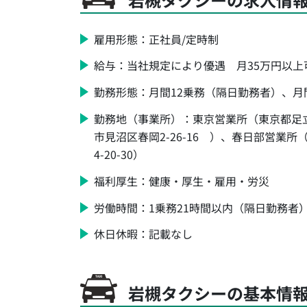
雇用形態：正社員/定時制
給与：当社規定により優遇 月35万円以上
勤務形態：月間12乗務（隔日勤務者）、月
勤務地（事業所）：東京営業所（東京都足立区
市見沼区春岡2-26-16 ）、春日部営業所
4-20-30）
福利厚生：健康・厚生・雇用・労災
労働時間：1乗務21時間以内（隔日勤務者
休日休暇：記載なし
岩槻タクシーの基本情