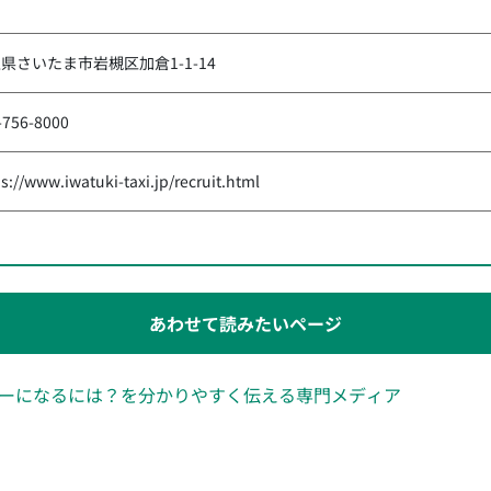
県さいたま市岩槻区加倉1-1-14
-756-8000
s://www.iwatuki-taxi.jp/recruit.html
あわせて読みたいページ
ーになるには？を分かりやすく伝える専門メディア