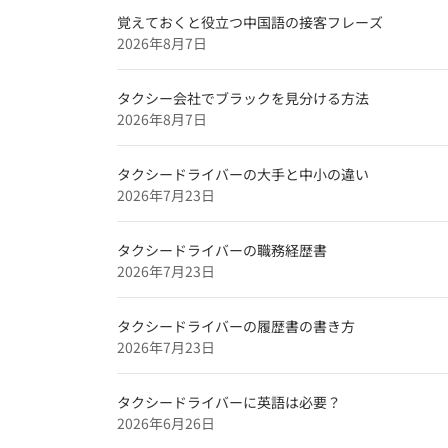
京都府のタクシードライバー求人【未
覚えておくと役立つ中国語の接客フレーズ
東京都のタクシードライバー求人【未
2026年8月7日
北海道のタクシードライバー求人【未
タクシー会社でブラックを見分ける方法
特集企業
2026年8月7日
【特集】
タクシードライバーの大手と中小の違い
タクシードライバーインタビュー
2026年7月23日
和歌山のタクシードライバー求人【未
奈良のタクシードライバー求人【未経
タクシードライバーの職務経歴書
2026年7月23日
タクシードライバーの履歴書の書き方
2026年7月23日
タクシードライバーに英語は必要？
2026年6月26日