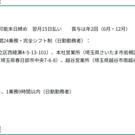
可能末日締め 翌月15日払い 賞与は年2回（6月・12月）
間24乗務・完全シフト制（日勤勤務者）：
西綾瀬4-5-13-101）、本社営業所（埼玉県さいたま市岩槻
（埼玉県春日部市中央7-6-8）、越谷営業所（埼玉県越谷市南越
）、1乗務9時間以内（日勤勤務者）
報