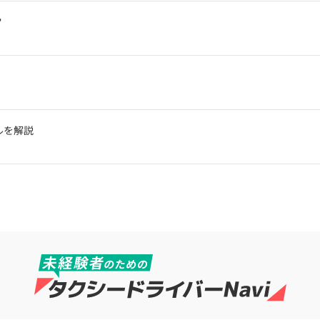
？
ルを解説