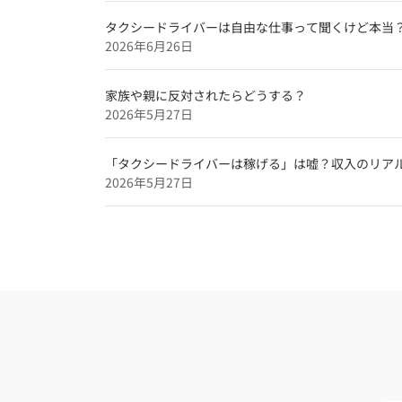
タクシードライバーは自由な仕事って聞くけど本当
2026年6月26日
家族や親に反対されたらどうする？
2026年5月27日
「タクシードライバーは稼げる」は嘘？収入のリア
2026年5月27日