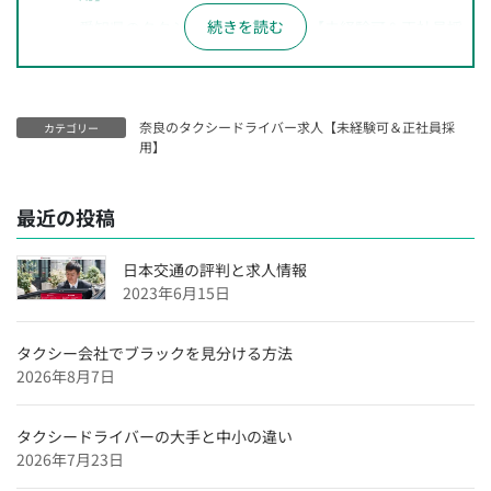
愛知県のタクシードライバー求人【未経験可＆正社員採
用】
長野県のタクシードライバー求人【未経験可＆正社員採
用】
奈良のタクシードライバー求人【未経験可＆正社員採
カテゴリー
神奈川県のタクシードライバー求人【未経験可＆正社員
用】
採用】
千葉県のタクシードライバー求人【未経験可＆正社員採
最近の投稿
用】
埼玉県のタクシードライバー求人【未経験可＆正社員採
日本交通の評判と求人情報
用】
2023年6月15日
大阪府のタクシードライバー求人【未経験可＆正社員採
用】
タクシー会社でブラックを見分ける方法
2026年8月7日
沖縄県のタクシードライバー求人【未経験可＆正社員採
用】
タクシードライバーの大手と中小の違い
福岡県のタクシードライバー求人【未経験可＆正社員採
2026年7月23日
用】