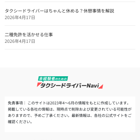
タクシードライバーインタビュー
和歌山のタクシードライバー求人【未経験可＆正社員採
タクシードライバーはちゃんと休める？休憩事情を解説
用】
2026年4月17日
奈良のタクシードライバー求人【未経験可＆正社員採
用】
二種免許を活かせる仕事
2026年4月17日
免責事項： このサイトは2023年4～6月の情報をもとに作成しています。
掲載している各社の情報は、現時点で削除および変更されている可能性が
ありますので、予めご了承ください。最新情報は、各社の公式サイトをご
確認ください。