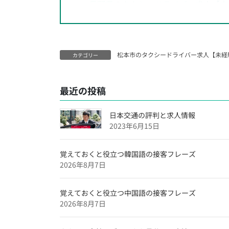
長野県のタクシードライバー求人【未
神奈川県のタクシードライバー求人【
千葉県のタクシードライバー求人【未
松本市のタクシードライバー求人【未経
埼玉県のタクシードライバー求人【未
カテゴリー
大阪府のタクシードライバー求人【未
最近の投稿
沖縄県のタクシードライバー求人【未
福岡県のタクシードライバー求人【未
日本交通の評判と求人情報
愛媛県のタクシードライバー求人【未
2023年6月15日
広島県のタクシードライバー求人【未
覚えておくと役立つ韓国語の接客フレーズ
滋賀県のタクシードライバー求人【未
2026年8月7日
兵庫県のタクシードライバー求人【未
覚えておくと役立つ中国語の接客フレーズ
京都府のタクシードライバー求人【未
2026年8月7日
東京都のタクシードライバー求人【未