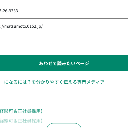
3-26-9333
p://matsumoto.0152.jp/
あわせて読みたいページ
ーになるには？を分かりやすく伝える専門メディア
経験可＆正社員採用】
経験可＆正社員採用】