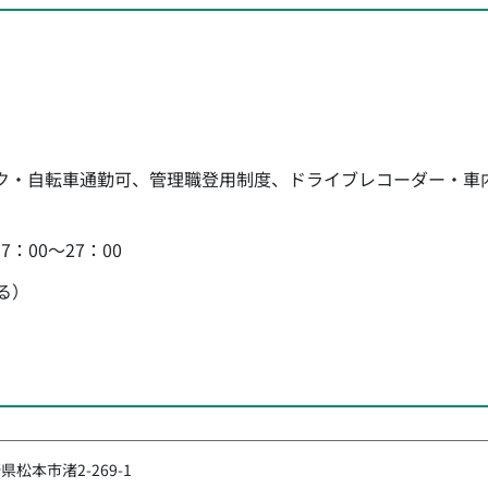
ク・自転車通勤可、管理職登用制度、ドライブレコーダー・車
：00～27：00
る）
県松本市渚2-269-1