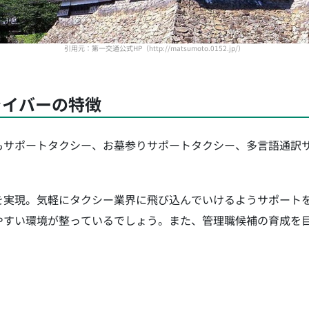
引用元：第一交通公式HP（http://matsumoto.0152.jp/）
ライバーの特徴
もサポートタクシー、お墓参りサポートタクシー、多言語通訳
を実現。気軽にタクシー業界に飛び込んでいけるようサポート
やすい環境が整っているでしょう。また、管理職候補の育成を