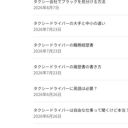
北海道のタクシードライバー求人【未
タクシー会社でブラックを見分ける方法
2026年8月7日
特集企業
【特集】
タクシードライバーの大手と中小の違い
2026年7月23日
タクシードライバーインタビュー
和歌山のタクシードライバー求人【未
タクシードライバーの職務経歴書
奈良のタクシードライバー求人【未経
2026年7月23日
タクシードライバーの履歴書の書き方
2026年7月23日
タクシードライバーに英語は必要？
2026年6月26日
タクシードライバーは自由な仕事って聞くけど本当
2026年6月26日