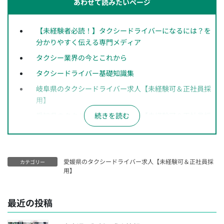
あわせて読みたいページ
【未経験者必読！】タクシードライバーになるには？を
分かりやすく伝える専門メディア
タクシー業界の今とこれから
タクシードライバー基礎知識集
岐阜県のタクシードライバー求人【未経験可＆正社員採
用】
愛知県のタクシードライバー求人【未経験可＆正社員採
用】
長野県のタクシードライバー求人【未経験可＆正社員採
用】
愛媛県のタクシードライバー求人【未経験可＆正社員採
カテゴリー
神奈川県のタクシードライバー求人【未経験可＆正社員
用】
採用】
千葉県のタクシードライバー求人【未経験可＆正社員採
最近の投稿
用】
埼玉県のタクシードライバー求人【未経験可＆正社員採