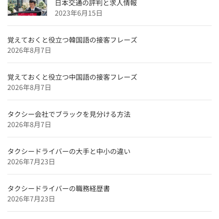
日本交通の評判と求人情報
用】
2023年6月15日
大阪府のタクシードライバー求人【未経験可＆正社員採
用】
覚えておくと役立つ韓国語の接客フレーズ
2026年8月7日
沖縄県のタクシードライバー求人【未経験可＆正社員採
用】
覚えておくと役立つ中国語の接客フレーズ
福岡県のタクシードライバー求人【未経験可＆正社員採
2026年8月7日
用】
愛媛県のタクシードライバー求人【未経験可＆正社員採
タクシー会社でブラックを見分ける方法
用】
2026年8月7日
広島県のタクシードライバー求人【未経験可＆正社員採
用】
タクシードライバーの大手と中小の違い
滋賀県のタクシードライバー求人【未経験可＆正社員採
2026年7月23日
用】
兵庫県のタクシードライバー求人【未経験可＆正社員採
タクシードライバーの職務経歴書
用】
2026年7月23日
京都府のタクシードライバー求人【未経験可＆正社員採