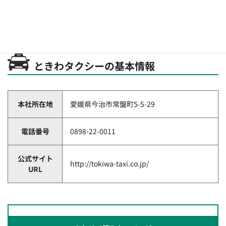
8:00（勤務は週休2日制）
休日休暇：年休最大192日（シフトによる）
ときわタクシーの基本情報
本社所在地
愛媛県今治市常盤町5-5-29
電話番号
0898-22-0011
公式サイト
http://tokiwa-taxi.co.jp/
URL